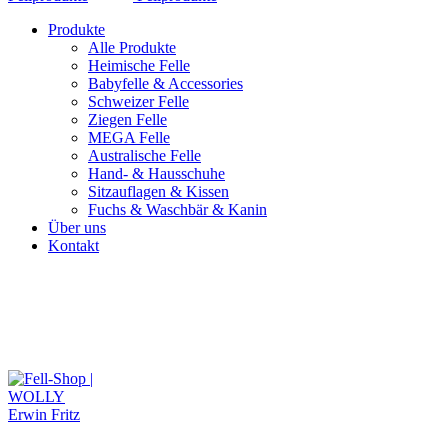
Produkte
Alle Produkte
Heimische Felle
Babyfelle & Accessories
Schweizer Felle
Ziegen Felle
MEGA Felle
Australische Felle
Hand- & Hausschuhe
Sitzauflagen & Kissen
Fuchs & Waschbär & Kanin
Über uns
Kontakt