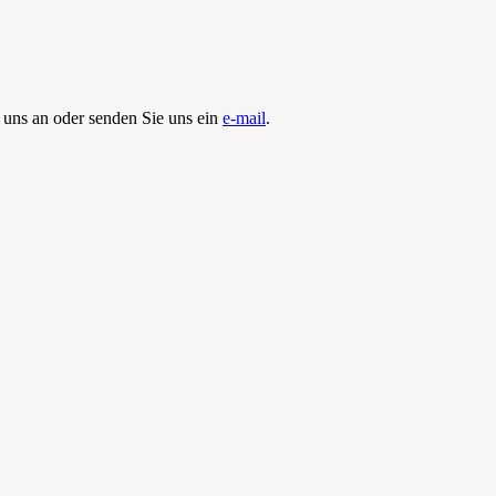
 uns an oder senden Sie uns ein
e-mail
.