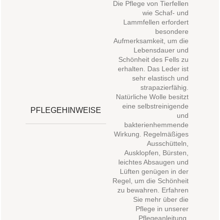
Die Pflege von Tierfellen
wie Schaf- und
Lammfellen erfordert
besondere
Aufmerksamkeit, um die
Lebensdauer und
Schönheit des Fells zu
erhalten. Das Leder ist
sehr elastisch und
strapazierfähig.
Natürliche Wolle besitzt
eine selbstreinigende
PFLEGEHINWEISE
und
bakterienhemmende
Wirkung. Regelmäßiges
Ausschütteln,
Ausklopfen, Bürsten,
leichtes Absaugen und
Lüften genügen in der
Regel, um die Schönheit
zu bewahren. Erfahren
Sie mehr über die
Pflege in unserer
Pflegeanleitung.