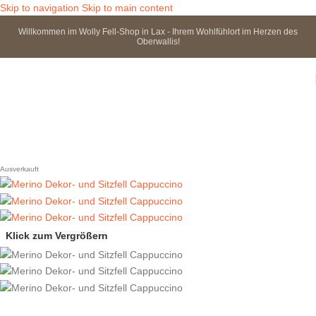
Skip to navigation
Skip to main content
Willkommen im Wolly Fell-Shop in Lax - Ihrem Wohlfühlort im Herzen des
Oberwallis!
Ausverkauft
Klick zum Vergrößern