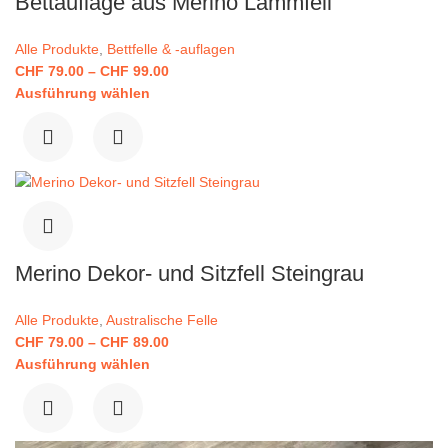
Bettauflage aus Merino Lammfell
Alle Produkte
,
Bettfelle & -auflagen
CHF
79.00
–
CHF
99.00
Ausführung wählen
Merino Dekor- und Sitzfell Steingrau
Alle Produkte
,
Australische Felle
CHF
79.00
–
CHF
89.00
Ausführung wählen