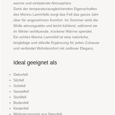
warme und einladende Atmosphäre.
Dank der temperaturausgleichenden Eigenschaften
des Merino Lammfells sorgt das Fell das ganze Jahr
über für angenehmen Komfort. Im Sommer wirkt die
Wolle atmungsaktiv und leicht kühlend, während sie
im Winter wohltuende, trockene Wärme spendet.
Ein echtes Merino Lammfell ist eine natürliche,
langlebige und stilvolle Ergänzung für jedes Zuhause
und verbindet Wohnkomfort mit zeitloser Eleganz.
Ideal geeignet als
Dekorfell
Sitzfell
Sofafell
Sesselfell
Stuhlfell
Bodenfell
Kinderfell
Wohnaccessoire aus Naturfell