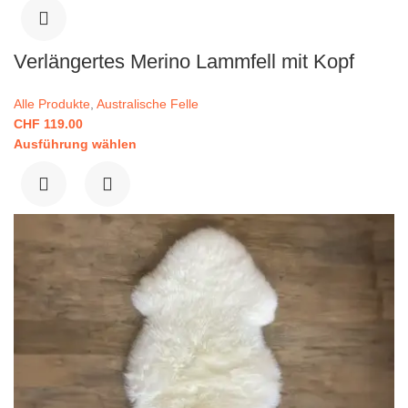
Verlängertes Merino Lammfell mit Kopf
Alle Produkte
,
Australische Felle
CHF
119.00
Ausführung wählen