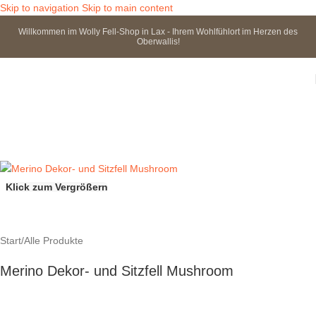
Skip to navigation
Skip to main content
Willkommen im Wolly Fell-Shop in Lax - Ihrem Wohlfühlort im Herzen des
Oberwallis!
Klick zum Vergrößern
Start
/
Alle Produkte
Merino Dekor- und Sitzfell Mushroom