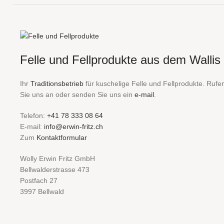
Felle und Fellprodukte aus dem Wallis
Ihr
Traditionsbetrieb
für kuschelige Felle und Fellprodukte. Rufe
Sie uns an oder senden Sie uns ein
e-mail
.
Telefon:
+41 78 333 08 64
E-mail:
info@erwin-fritz.ch
Zum
Kontaktformular
Wolly Erwin Fritz GmbH
Bellwalderstrasse 473
Postfach 27
3997 Bellwald