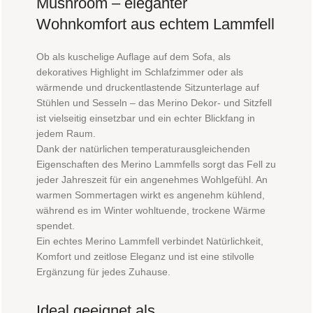
Mushroom – eleganter
Wohnkomfort aus echtem Lammfell
Ob als kuschelige Auflage auf dem Sofa, als
dekoratives Highlight im Schlafzimmer oder als
wärmende und druckentlastende Sitzunterlage auf
Stühlen und Sesseln – das Merino Dekor- und Sitzfell
ist vielseitig einsetzbar und ein echter Blickfang in
jedem Raum.
Dank der natürlichen temperaturausgleichenden
Eigenschaften des Merino Lammfells sorgt das Fell zu
jeder Jahreszeit für ein angenehmes Wohlgefühl. An
warmen Sommertagen wirkt es angenehm kühlend,
während es im Winter wohltuende, trockene Wärme
spendet.
Ein echtes Merino Lammfell verbindet Natürlichkeit,
Komfort und zeitlose Eleganz und ist eine stilvolle
Ergänzung für jedes Zuhause.
Ideal geeignet als