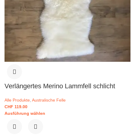
Verlängertes Merino Lammfell schlicht
Alle Produkte
,
Australische Felle
CHF
119.00
Ausführung wählen