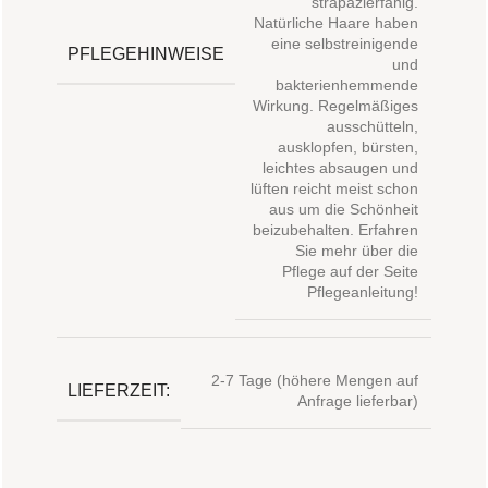
strapazierfähig.
Natürliche Haare haben
eine selbstreinigende
PFLEGEHINWEISE
und
bakterienhemmende
Wirkung. Regelmäßiges
ausschütteln,
ausklopfen, bürsten,
leichtes absaugen und
lüften reicht meist schon
aus um die Schönheit
beizubehalten. Erfahren
Sie mehr über die
Pflege auf der Seite
Pflegeanleitung!
2-7 Tage (höhere Mengen auf
LIEFERZEIT:
Anfrage lieferbar)