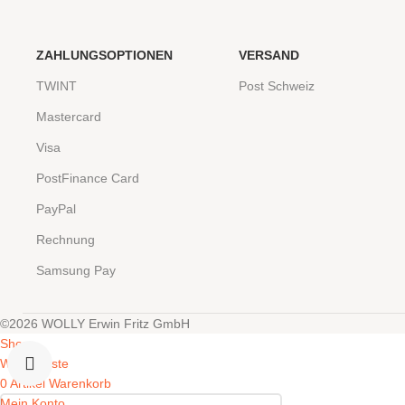
ZAHLUNGSOPTIONEN
VERSAND
TWINT
Post Schweiz
Mastercard
Visa
PostFinance Card
PayPal
Rechnung
Samsung Pay
©2026 WOLLY Erwin Fritz GmbH
Shop
Wunschliste
0
Artikel
Warenkorb
Mein Konto