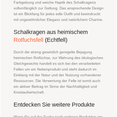
Farbgebung und weiche Haptik des Schalkragens
vollumfänglich zur Geltung. Das ansprechende Design
ist ein Blickfang für jedes edle Outfit und beeindruckt
mit ungewöhnlicher Eleganz und natürlichem Charme.
Schalkragen aus heimischem
Rotfuchsfell
(Echtfell)
Durch die streng gesetzlich geregelte Bejagung
heimischen Rotfüchse, zur Wahrung des ökologischen
Gleichgewichts handelt es sich bei den verarbeiteten
Fellen um ein Nebenprodukt und steht dadurch im
Einklang mit der Natur und der Nutzung vorhandener
Ressourcen. Die Verwertung der Felle ist somit auch
ein aktiver Beitrag im Sinne der Nachhaltigkeit und
Kreislaufwirtschaft.
Entdecken Sie weitere Produkte
Wenn Sie auf der Suche nach weiteren Produkten wie