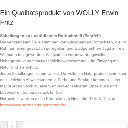
Ein Qualitätsprodukt von WOLLY Erwin
Fritz
Schalkragen aus natürlichem Rotfuchsfell (Echtfell)
Die verwendeten Felle stammen von wildlebenden Rotfüchsen, die im
Rahmen einer gesetzlich geregelten und waidgerechten Jagd in freier
Wildbahn bejagt werden. Sie sind ein verantwortungsvolles
Nebenprodukt nachhaltiger Wildbewirtschaftung – im Einklang mit
Natur und Tierschutz.
Jedes Schalkragen ist ein Unikat: Da Felle ein Naturprodukt sind, kann
es zu leichten Abweichungen in Farbe und Struktur kommen – das
macht jedes Stück zu einem unverwechselbaren Einzelstück und
besonderen Schmuckstück für Sie.
Hergestellt werden diese Produkte von Hofstetter Pelz & Design –
https://www.pelzdesign-hofstetter.de/