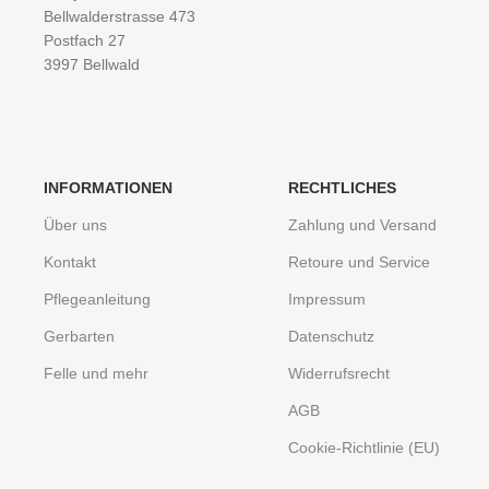
Bellwalderstrasse 473
Postfach 27
3997 Bellwald
INFORMATIONEN
RECHTLICHES
Über uns
Zahlung und Versand
Kontakt
Retoure und Service
Pflegeanleitung
Impressum
Gerbarten
Datenschutz
Felle und mehr
Widerrufsrecht
AGB
Cookie-Richtlinie (EU)