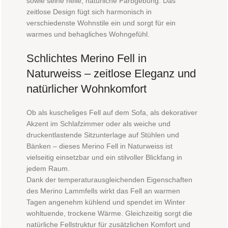
sowie seine helle, natürliche Farbgebung. Das
zeitlose Design fügt sich harmonisch in
verschiedenste Wohnstile ein und sorgt für ein
warmes und behagliches Wohngefühl.
Schlichtes Merino Fell in
Naturweiss – zeitlose Eleganz und
natürlicher Wohnkomfort
Ob als kuscheliges Fell auf dem Sofa, als dekorativer
Akzent im Schlafzimmer oder als weiche und
druckentlastende Sitzunterlage auf Stühlen und
Bänken – dieses Merino Fell in Naturweiss ist
vielseitig einsetzbar und ein stilvoller Blickfang in
jedem Raum.
Dank der temperaturausgleichenden Eigenschaften
des Merino Lammfells wirkt das Fell an warmen
Tagen angenehm kühlend und spendet im Winter
wohltuende, trockene Wärme. Gleichzeitig sorgt die
natürliche Fellstruktur für zusätzlichen Komfort und