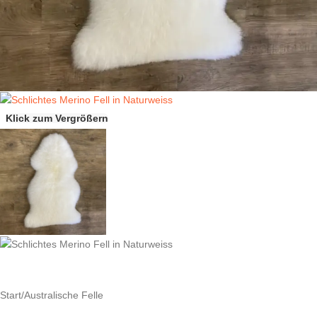
Klick zum Vergrößern
Start
/
Australische Felle