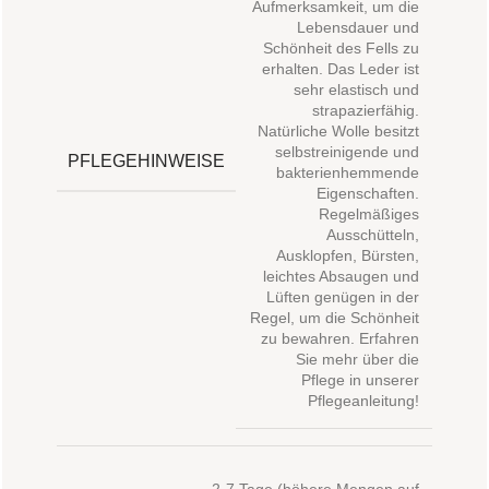
Aufmerksamkeit, um die
Lebensdauer und
Schönheit des Fells zu
erhalten. Das Leder ist
sehr elastisch und
strapazierfähig.
Natürliche Wolle besitzt
selbstreinigende und
PFLEGEHINWEISE
bakterienhemmende
Eigenschaften.
Regelmäßiges
Ausschütteln,
Ausklopfen, Bürsten,
leichtes Absaugen und
Lüften genügen in der
Regel, um die Schönheit
zu bewahren. Erfahren
Sie mehr über die
Pflege in unserer
Pflegeanleitung!
2-7 Tage (höhere Mengen auf