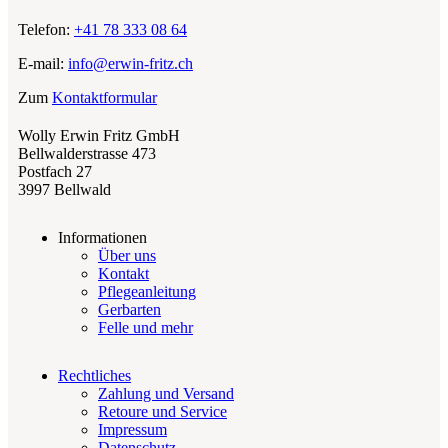
Telefon:
+41 78 333 08 64
E-mail:
info@erwin-fritz.ch
Zum
Kontaktformular
Wolly Erwin Fritz GmbH
Bellwalderstrasse 473
Postfach 27
3997 Bellwald
Informationen
Über uns
Kontakt
Pflegeanleitung
Gerbarten
Felle und mehr
Rechtliches
Zahlung und Versand
Retoure und Service
Impressum
Datenschutz