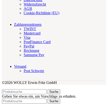
Widerrufsrecht
AGB
Cookie-Richtlinie (EU)
Zahlungsoptionen
TWINT
Mastercard
Visa
PostFinance Card
PayPal
Rechnung
Samsung Pay
Versand
Post Schweiz
©2026 WOLLY Erwin Fritz GmbH
Suche
Geben Sie etwas ein, um Vorschläge zu erhalten.
Suche