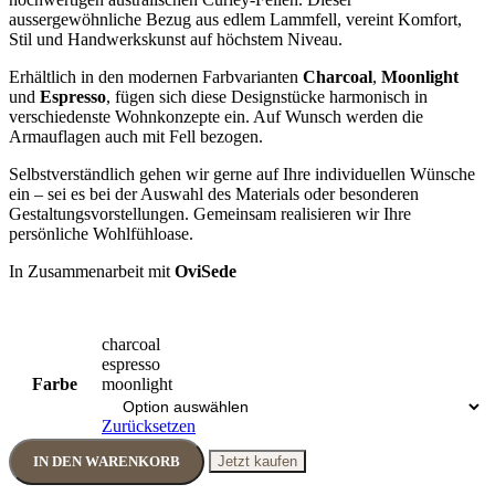
aussergewöhnliche Bezug aus edlem Lammfell, vereint Komfort,
Stil und Handwerkskunst auf höchstem Niveau.
Erhältlich in den modernen Farbvarianten
Charcoal
,
Moonlight
und
Espresso
, fügen sich diese Designstücke harmonisch in
verschiedenste Wohnkonzepte ein. Auf Wunsch werden die
Armauflagen auch mit Fell bezogen.
Selbstverständlich gehen wir gerne auf Ihre individuellen Wünsche
ein – sei es bei der Auswahl des Materials oder besonderen
Gestaltungsvorstellungen. Gemeinsam realisieren wir Ihre
persönliche Wohlfühloase.
In Zusammenarbeit mit
OviSede
charcoal
espresso
Farbe
moonlight
Zurücksetzen
IN DEN WARENKORB
Jetzt kaufen