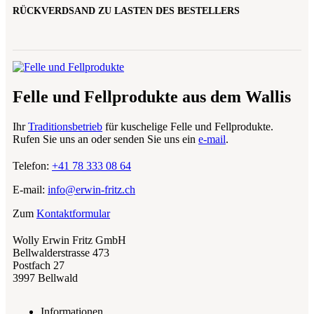
RÜCKVERDSAND ZU LASTEN DES BESTELLERS
Felle und Fellprodukte aus dem Wallis
Ihr
Traditionsbetrieb
für kuschelige Felle und Fellprodukte.
Rufen Sie uns an oder senden Sie uns ein
e-mail
.
Telefon:
+41 78 333 08 64
E-mail:
info@erwin-fritz.ch
Zum
Kontaktformular
Wolly Erwin Fritz GmbH
Bellwalderstrasse 473
Postfach 27
3997 Bellwald
Informationen