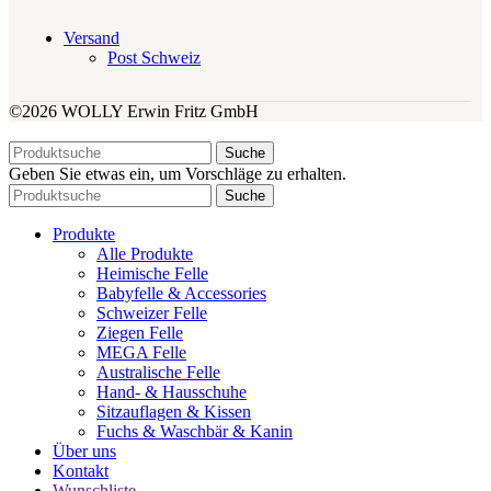
Versand
Post Schweiz
©2026 WOLLY Erwin Fritz GmbH
Suche
Geben Sie etwas ein, um Vorschläge zu erhalten.
Suche
Produkte
Alle Produkte
Heimische Felle
Babyfelle & Accessories
Schweizer Felle
Ziegen Felle
MEGA Felle
Australische Felle
Hand- & Hausschuhe
Sitzauflagen & Kissen
Fuchs & Waschbär & Kanin
Über uns
Kontakt
Wunschliste