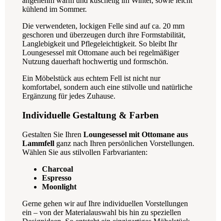
angenehm warm und kuschelig im Winter, sowie leicht
kühlend im Sommer.
Die verwendeten, lockigen Felle sind auf ca. 20 mm
geschoren und überzeugen durch ihre Formstabilität,
Langlebigkeit und Pflegeleichtigkeit. So bleibt Ihr
Loungesessel mit Ottomane auch bei regelmäßiger
Nutzung dauerhaft hochwertig und formschön.
Ein Möbelstück aus echtem Fell ist nicht nur
komfortabel, sondern auch eine stilvolle und natürliche
Ergänzung für jedes Zuhause.
Individuelle Gestaltung & Farben
Gestalten Sie Ihren
Loungesessel mit Ottomane aus
Lammfell
ganz nach Ihren persönlichen Vorstellungen.
Wählen Sie aus stilvollen Farbvarianten:
Charcoal
Espresso
Moonlight
Gerne gehen wir auf Ihre individuellen Vorstellungen
ein – von der Materialauswahl bis hin zu speziellen