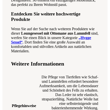
Designideen. So entsteht ein einzigartiges Möbelstück,
das perfekt zu Ihrem Wohnstil passt.
Entdecken Sie weitere hochwertige
Produkte
Wenn Sie auf der Suche nach weiteren Produkten wie
dieser
Loungesessel mit Ottomane aus Lammfell
sind,
werfen Sie einen Blick in unsere Kategorie
„Hygge
Sessel“
. Dort finden Sie eine große Auswahl an
komfortablen und stilvollen Artikeln aus natürlichen
Materialien.
Weitere Informationen
Die Pflege von Tierfellen wie Schaf-
und Lammfellen erfordert besondere
Aufmerksamkeit, um die Lebensdauer
und Schönheit des Fells zu erhalten.
Das Leder ist sehr elastisch,
strapazierfähig. Natürliche Wolle hat
eine selbstreinigende und
Pflegehinweise
bakterienhemmende Wirkung.