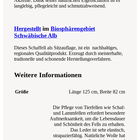
Akzente. Dank seiner natürlichen Eigenschaften ist es
langlebig, pflegeleicht und schmutzabweisend.
Hergestellt
im
Biosphärengebiet
Schwäbische Alb
Dieses Schaffell als Sitzauflage, ist ein nachhaltiges,
regionales Qualitätprodukt. Erzeugt durch meisterhafte,
tradionelle und schonende Herstellungsverfahren.
Weitere Informationen
Größe
Länge 125 cm, Breite 82 cm
Die Pflege von Tierfellen wie Schaf-
und Lammfellen erfordert besondere
Aufmerksamkeit, um die Lebensdauer
und Schönheit des Fells zu erhalten.
Das Leder ist sehr elastisch,
strapazierfähig. Natürliche Wolle hat