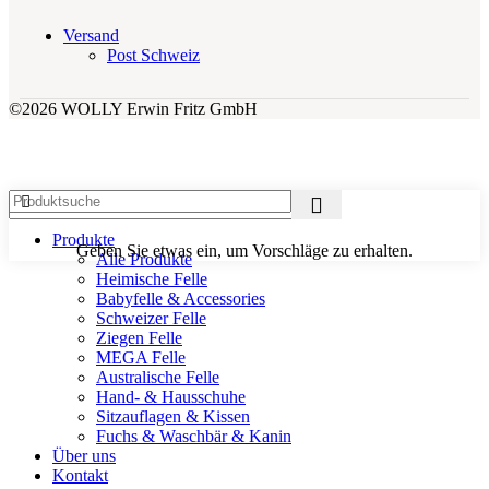
Versand
Post Schweiz
©2026 WOLLY Erwin Fritz GmbH
Produkte
Geben Sie etwas ein, um Vorschläge zu erhalten.
Alle Produkte
Heimische Felle
Babyfelle & Accessories
Schweizer Felle
Ziegen Felle
MEGA Felle
Australische Felle
Hand- & Hausschuhe
Sitzauflagen & Kissen
Fuchs & Waschbär & Kanin
Über uns
Kontakt