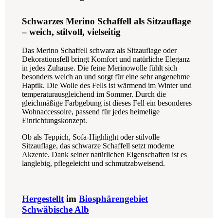
Schwarzes Merino Schaffell als Sitzauflage
– weich, stilvoll, vielseitig
Das Merino Schaffell schwarz als Sitzauflage oder
Dekorationsfell bringt Komfort und natürliche Eleganz
in jedes Zuhause. Die feine Merinowolle fühlt sich
besonders weich an und sorgt für eine sehr angenehme
Haptik. Die Wolle des Fells ist wärmend im Winter und
temperaturausgleichend im Sommer. Durch die
gleichmäßige Farbgebung ist dieses Fell ein besonderes
Wohnaccessoire, passend für jedes heimelige
Einrichtungskonzept.
Ob als Teppich, Sofa-Highlight oder stilvolle
Sitzauflage, das schwarze Schaffell setzt moderne
Akzente. Dank seiner natürlichen Eigenschaften ist es
langlebig, pflegeleicht und schmutzabweisend.
Hergestellt
im
Biosphärengebiet
Schwäbische Alb