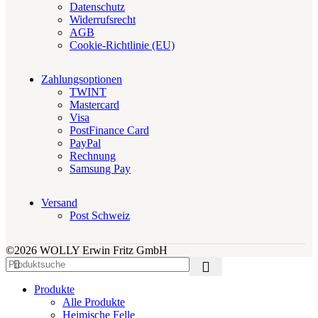
Datenschutz
Widerrufsrecht
AGB
Cookie-Richtlinie (EU)
Zahlungsoptionen
TWINT
Mastercard
Visa
PostFinance Card
PayPal
Rechnung
Samsung Pay
Versand
Post Schweiz
©2026 WOLLY Erwin Fritz GmbH
Produkte
Alle Produkte
Heimische Felle