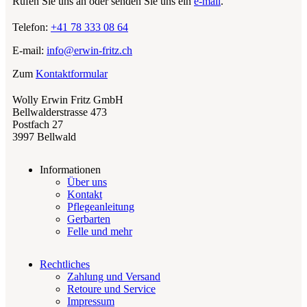
Rufen Sie uns an oder senden Sie uns ein
e-mail
.
Telefon:
+41 78 333 08 64
E-mail:
info@erwin-fritz.ch
Zum
Kontaktformular
Wolly Erwin Fritz GmbH
Bellwalderstrasse 473
Postfach 27
3997 Bellwald
Informationen
Über uns
Kontakt
Pflegeanleitung
Gerbarten
Felle und mehr
Rechtliches
Zahlung und Versand
Retoure und Service
Impressum