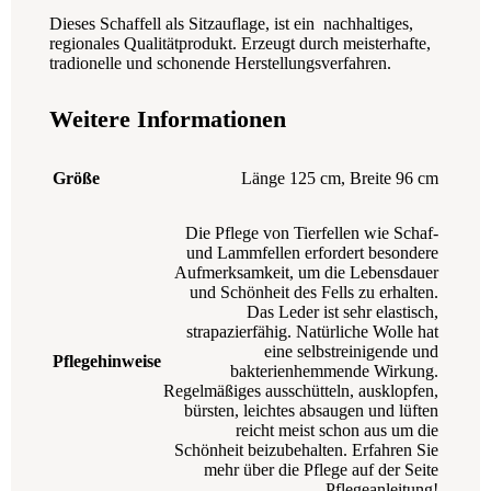
Dieses Schaffell als Sitzauflage, ist ein nachhaltiges,
regionales Qualitätprodukt. Erzeugt durch meisterhafte,
tradionelle und schonende Herstellungsverfahren.
Weitere Informationen
Größe
Länge 125 cm, Breite 96 cm
Die Pflege von Tierfellen wie Schaf-
und Lammfellen erfordert besondere
Aufmerksamkeit, um die Lebensdauer
und Schönheit des Fells zu erhalten.
Das Leder ist sehr elastisch,
strapazierfähig. Natürliche Wolle hat
eine selbstreinigende und
Pflegehinweise
bakterienhemmende Wirkung.
Regelmäßiges ausschütteln, ausklopfen,
bürsten, leichtes absaugen und lüften
reicht meist schon aus um die
Schönheit beizubehalten. Erfahren Sie
mehr über die Pflege auf der Seite
Pflegeanleitung!