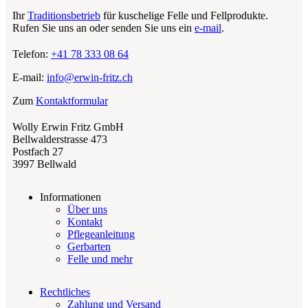
Ihr
Traditionsbetrieb
für kuschelige Felle und Fellprodukte.
Rufen Sie uns an oder senden Sie uns ein
e-mail
.
Telefon:
+41 78 333 08 64
E-mail:
info@erwin-fritz.ch
Zum
Kontaktformular
Wolly Erwin Fritz GmbH
Bellwalderstrasse 473
Postfach 27
3997 Bellwald
Informationen
Über uns
Kontakt
Pflegeanleitung
Gerbarten
Felle und mehr
Rechtliches
Zahlung und Versand