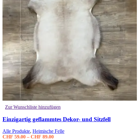
Zur Wunschliste hinzufügen
Einzigartig geflammtes Dekor- und Sitzfell
Alle Produkte
,
Heimische Felle
Preisspanne:
CHF
59.00
–
CHF
89.00